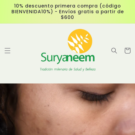
Ir
10% descuento primera compra (código
directamente
BIENVENIDA10%) - Envíos gratis a partir de
al contenido
$600
Carrit