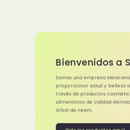
Bienvenidos a 
Somos una empresa Mexicana
proporcionar salud y belleza a
través de productos cosméti
alimenticios de calidad deriva
árbol de neem.
¡Pide los productos aquí!