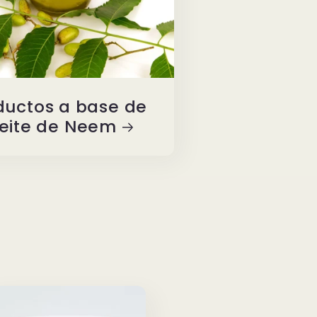
ductos a base de
eite de Neem