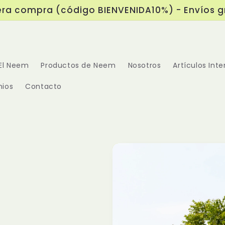
ra compra (código BIENVENIDA10%) - Envíos gra
El Neem
Productos de Neem
Nosotros
Artículos Inte
nios
Contacto