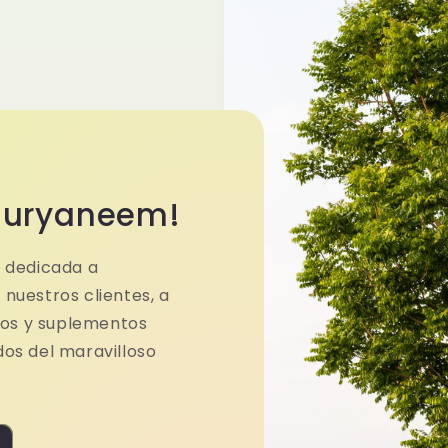
Suryaneem!
 dedicada a
 nuestros clientes, a
cos y suplementos
dos del maravilloso