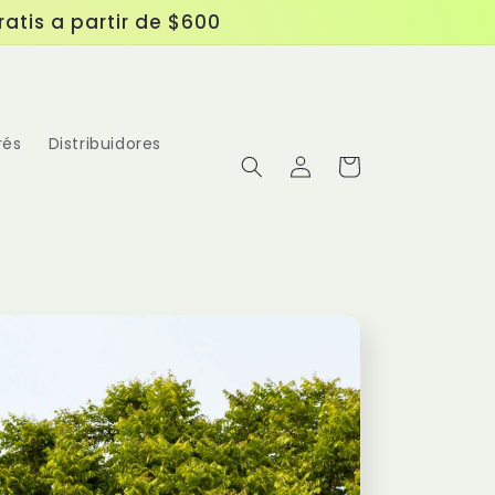
tis a partir de $600
rés
Distribuidores
Iniciar
Carrito
sesión