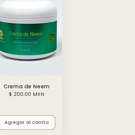
Crema de Neem
Precio
$ 200.00 MXN
habitual
Agregar al carrito