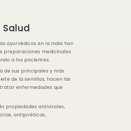
e Salud
tas ayurvédicos en la India han
e preparaciones medicinales
ando a los pacientes.
a de sus principales y más
eite de la semillas, hacen las
 tratar enfermedades que
 propiedades antivirales,
rias, antipiréticas,